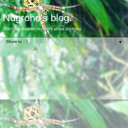
Nugroho's blog.
This blog contains my work about anything.
▼