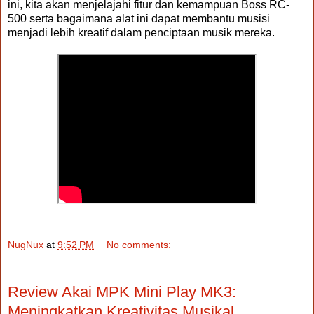
ini, kita akan menjelajahi fitur dan kemampuan Boss RC-
500 serta bagaimana alat ini dapat membantu musisi
menjadi lebih kreatif dalam penciptaan musik mereka.
NugNux
at
9:52 PM
No comments:
Review Akai MPK Mini Play MK3:
Meningkatkan Kreativitas Musikal