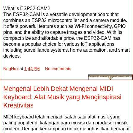
What is ESP32-CAM?
The ESP32-CAM is a versatile development board that
combines an ESP32 microcontroller and a camera module.
It offers powerful features such as Wi-Fi connectivity, GPIO
pins, and the ability to capture images and video. With its
compact size and affordable price, the ESP32-CAM has
become a popular choice for various IoT applications,
including surveillance systems, home automation, and smart
devices.
NugNux
at
1:44 PM
No comments:
Tuesday, May 23, 2023
Mengenal Lebih Dekat Mengenai MIDI
Keyboard: Alat Musik yang Menginspirasi
Kreativitas
MIDI keyboard telah menjadi salah satu alat musik yang
paling populer di kalangan para musisi dan produser musik
modern. Dengan kemampuan untuk menghasilkan berbagai