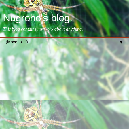
Nugroho's blog.
This blog contains my work about anything.
▼