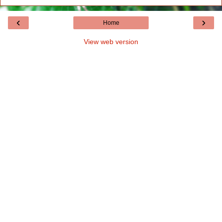
‹
›
Home
View web version