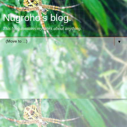
Nugroho's blog.
This blog contains my work about anything.
▼