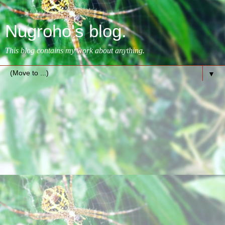
Nugroho's blog.
This blog contains my work about anything.
▼