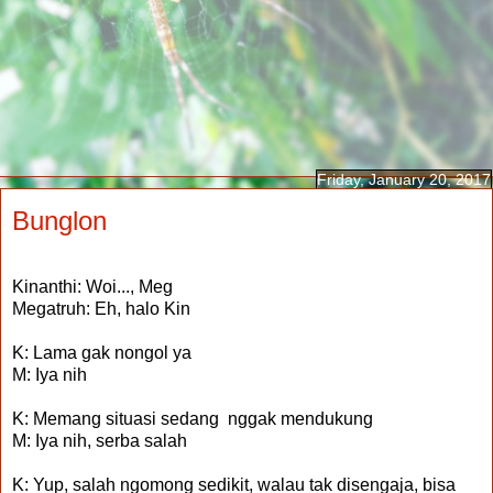
Friday, January 20, 2017
Bunglon
Kinanthi: Woi..., Meg
Megatruh: Eh, halo Kin
K: Lama gak nongol ya
M: Iya nih
K: Memang situasi sedang nggak mendukung
M: Iya nih, serba salah
K: Yup, salah ngomong sedikit, walau tak disengaja, bisa