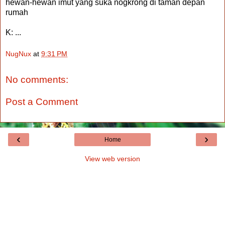
hewan-hewan imut yang suka nogkrong di taman depan
rumah
K: ...
NugNux
at
9:31 PM
No comments:
Post a Comment
‹
›
Home
View web version