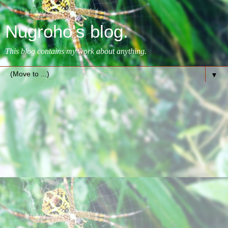
Nugroho's blog.
This blog contains my work about anything.
▼