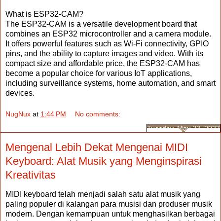
What is ESP32-CAM?
The ESP32-CAM is a versatile development board that
combines an ESP32 microcontroller and a camera module.
It offers powerful features such as Wi-Fi connectivity, GPIO
pins, and the ability to capture images and video. With its
compact size and affordable price, the ESP32-CAM has
become a popular choice for various IoT applications,
including surveillance systems, home automation, and smart
devices.
NugNux
at
1:44 PM
No comments:
Tuesday, May 23, 2023
Mengenal Lebih Dekat Mengenai MIDI
Keyboard: Alat Musik yang Menginspirasi
Kreativitas
MIDI keyboard telah menjadi salah satu alat musik yang
paling populer di kalangan para musisi dan produser musik
modern. Dengan kemampuan untuk menghasilkan berbagai