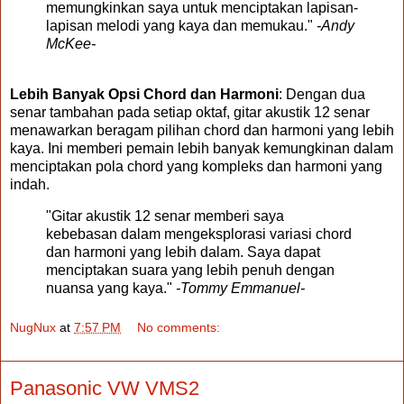
memungkinkan saya untuk menciptakan lapisan-
lapisan melodi yang kaya dan memukau."
-Andy
McKee-
Lebih Banyak Opsi Chord dan Harmoni
: Dengan dua
senar tambahan pada setiap oktaf, gitar akustik 12 senar
menawarkan beragam pilihan chord dan harmoni yang lebih
kaya. Ini memberi pemain lebih banyak kemungkinan dalam
menciptakan pola chord yang kompleks dan harmoni yang
indah.
"Gitar akustik 12 senar memberi saya
kebebasan dalam mengeksplorasi variasi chord
dan harmoni yang lebih dalam. Saya dapat
menciptakan suara yang lebih penuh dengan
nuansa yang kaya."
-Tommy Emmanuel-
NugNux
at
7:57 PM
No comments:
Panasonic VW VMS2