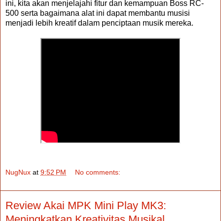
ini, kita akan menjelajahi fitur dan kemampuan Boss RC-
500 serta bagaimana alat ini dapat membantu musisi
menjadi lebih kreatif dalam penciptaan musik mereka.
NugNux
at
9:52 PM
No comments:
Review Akai MPK Mini Play MK3:
Meningkatkan Kreativitas Musikal