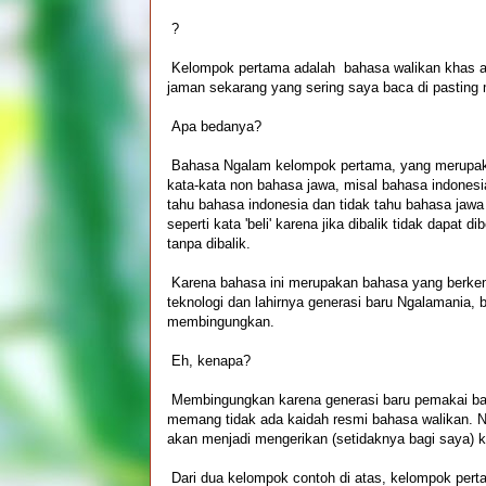
?
Kelompok pertama adalah bahasa walikan khas ar
jaman sekarang yang sering saya baca di pasting 
Apa bedanya?
Bahasa Ngalam kelompok pertama, yang merupakan
kata-kata non bahasa jawa, misal bahasa indonesi
tahu bahasa indonesia dan tidak tahu bahasa jaw
seperti kata 'beli' karena jika dibalik tidak dapat di
tanpa dibalik.
Karena bahasa ini merupakan bahasa yang berk
teknologi dan lahirnya generasi baru Ngalamania,
membingungkan.
Eh, kenapa?
Membingungkan karena generasi baru pemakai bah
memang tidak ada kaidah resmi bahasa walikan. 
akan menjadi mengerikan (setidaknya bagi saya) 
Dari dua kelompok contoh di atas, kelompok pert