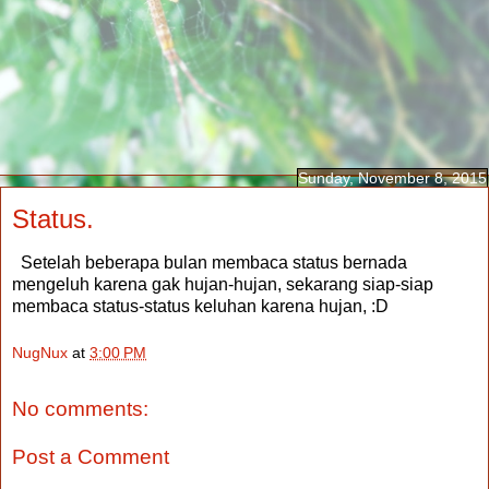
Sunday, November 8, 2015
Status.
Setelah beberapa bulan membaca status bernada
mengeluh karena gak hujan-hujan, sekarang siap-siap
membaca status-status keluhan karena hujan, :D
NugNux
at
3:00 PM
No comments:
Post a Comment