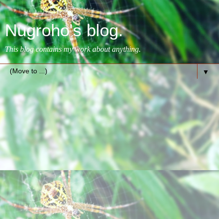
Nugroho's blog.
This blog contains my work about anything.
▼