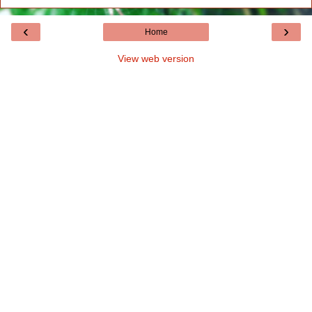
‹
›
Home
View web version